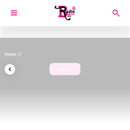
Home
/
/
Program