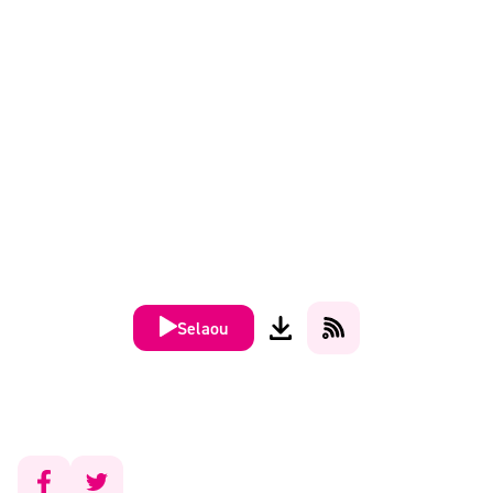
Selaou