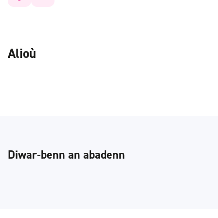
Alioù
Diwar-benn an abadenn