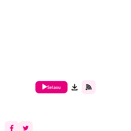
Selaou