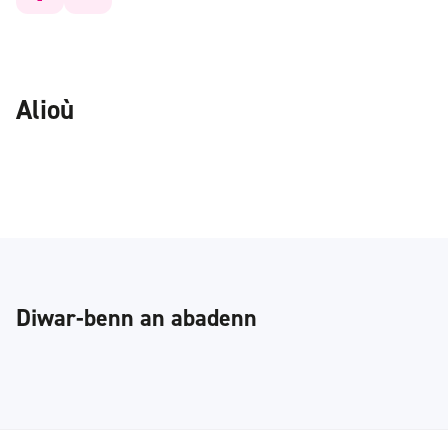
Alioù
Diwar-benn an abadenn